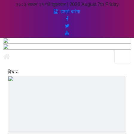
२०८३ साउन २१ गते शुक्रवार
|
2026 August 7th Friday
हाम्रो बारेमा
विचार