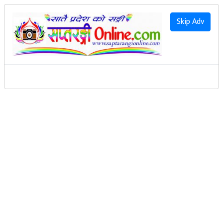
२०८३ साउन २१ गते शुक्रवार
|
2026 August 7th Friday
हाम्रो बारेमा
Skip Adv
राजनीति