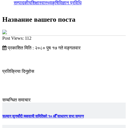
सम्पादकीय
शिक्षा
स्वास्थ्य
कृषि
विज्ञान प्रविधि
Название вашего поста
Post Views:
112
प्रकाशित मिति : २०८० पुष १७ गते मङ्गलवार
प्रतिक्रिया दिनुहोस
सम्बन्धित समाचार
सल्यान सुनचाँदी व्यवसायी समितिको १० औँ साधारण सभा सम्पन्न