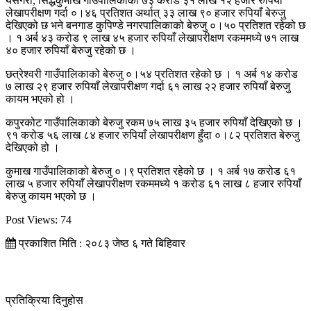
यसैगरी, सिद्धकुमाख गाउँपालिकाको ७३ करोड ३१ लाख १२ हजार रुपियाँ
लेखापरीक्षण गर्दा ०।४६ प्रतिशत अर्थात् ३३ लाख ९० हजार रुपियाँ बेरुजु
देखिएको छ भने बनगाड कुपिण्डे नगरपालिकाको बेरुजु ०।५० प्रतिशत रहेको छ
। १ अर्ब ४३ करोड ९ लाख ४५ हजार रुपियाँ लेखापरीक्षण रकममध्ये ७१ लाख
४० हजार रुपियाँ बेरुजु रहेको छ ।
छत्रेश्वरी गाउँपालिकाको बेरुजु ०।५४ प्रतिशत रहेको छ । १ अर्ब १४ करोड
७ लाख २९ हजार रुपियाँ लेखापरीक्षण गर्दा ६१ लाख २२ हजार रुपियाँ बेरुजु
कायम भएको हो ।
कपुरकोट गाउँपालिकाको बेरुजु रकम ७५ लाख ३५ हजार रुपियाँ देखिएको छ ।
९१ करोड ५६ लाख ८४ हजार रुपियाँ लेखापरीक्षण हुँदा ०।८२ प्रतिशत बेरुजु
देखिएको हो ।
कुमाख गाउँपालिकाको बेरुजु ०।९ प्रतिशत रहेको छ । १ अर्ब १७ करोड ६१
लाख ५ हजार रुपियाँ लेखापरीक्षण रकममध्ये १ करोड ६१ लाख ८ हजार रुपियाँ
बेरुजु कायम भएको छ ।
Post Views:
74
प्रकाशित मिति : २०८३ जेष्ठ ६ गते बिहिवार
प्रतिक्रिया दिनुहोस