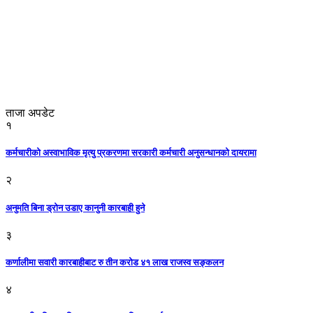
ताजा अपडेट
१
कर्मचारीको अस्वाभाविक मृत्यु प्रकरणमा सरकारी कर्मचारी अनुसन्धानको दायरामा
२
अनुमति बिना ड्रोन उडाए कानुनी कारबाही हुने
३
कर्णालीमा सवारी कारबाहीबाट रु तीन करोड ४१ लाख राजस्व सङ्कलन
४