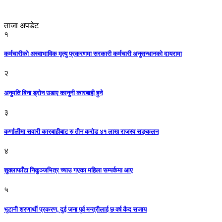
ताजा अपडेट
१
कर्मचारीको अस्वाभाविक मृत्यु प्रकरणमा सरकारी कर्मचारी अनुसन्धानको दायरामा
२
अनुमति बिना ड्रोन उडाए कानुनी कारबाही हुने
३
कर्णालीमा सवारी कारबाहीबाट रु तीन करोड ४१ लाख राजस्व सङ्कलन
४
शुक्लाफाँटा निकुञ्जभित्र च्याउ गएका महिला सम्पर्कमा आए
५
भुटानी शरणार्थी प्रकरण, दुई जना पुर्व मन्त्रीलाई छ वर्ष कैद सजाय