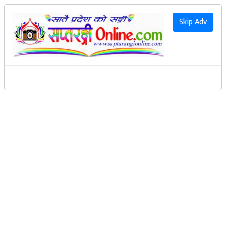
२०८३ साउन २३ गते आइतवार
|
2026 August 9th Sunday
हाम्रो बारेमा
Skip Adv