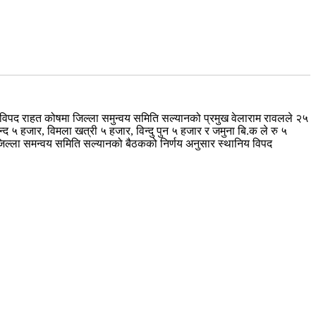
विपद राहत कोषमा जिल्ला समुन्वय समिति सल्यानको प्रमुख वेलाराम रावलले २५
द ५ हजार, विमला खत्री ५ हजार, विन्दु पुन ५ हजार र जमुना बि.क ले रु ५
जिल्ला समन्वय समिति सल्यानको बैठकको निर्णय अनुसार स्थानिय विपद