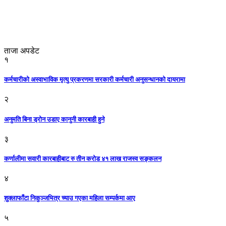
ताजा अपडेट
१
कर्मचारीको अस्वाभाविक मृत्यु प्रकरणमा सरकारी कर्मचारी अनुसन्धानको दायरामा
२
अनुमति बिना ड्रोन उडाए कानुनी कारबाही हुने
३
कर्णालीमा सवारी कारबाहीबाट रु तीन करोड ४१ लाख राजस्व सङ्कलन
४
शुक्लाफाँटा निकुञ्जभित्र च्याउ गएका महिला सम्पर्कमा आए
५