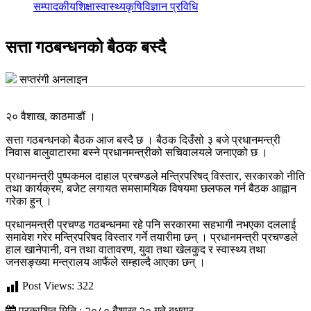
सम्पादकीय
शिक्षा
स्वास्थ्य
कृषि
विज्ञान प्रविधि
सत्ता गठबन्धनको बैठक बस्दै
सप्तरंगी अनलाइन
२० वैशाख, काठमाडौं ।
सत्ता गठबन्धनको बैठक आज बस्दै छ । बैठक दिउँसो ३ बजे प्रधानमन्त्री
निवास बालुवाटारमा बस्ने प्रधानमन्त्रीको सचिवालयले जनाएको छ ।
प्रधानमन्त्री पुष्पकमल दाहाल प्रचण्डले मन्त्रिपरिषद् विस्तार, सरकारको नीति
तथा कार्यक्रम, बजेट लगायत समसामयिक विषयमा छलफल गर्न बैठक आह्वान
गरेका हुन् ।
प्रधानमन्त्री प्रचण्ड गठबन्धनमा रहे पनि सरकारमा सहभागी नभएका दललाई
समावेश गरेर मन्त्रिपरिषद विस्तार गर्ने तयारीमा छन् । प्रधानमन्त्री प्रचण्डले
हाल खानेपानी, वन तथा वातावरण, युवा तथा खेलकुद र स्वास्थ्य तथा
जनसङ्ख्या मन्त्रालय आफैंले सम्हाल्दै आएका छन् ।
Post Views:
322
प्रकाशित मिति : २०८० बैशाख २० गते बुधवार