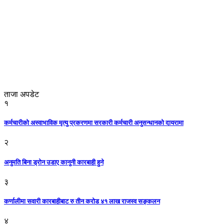
ताजा अपडेट
१
कर्मचारीको अस्वाभाविक मृत्यु प्रकरणमा सरकारी कर्मचारी अनुसन्धानको दायरामा
२
अनुमति बिना ड्रोन उडाए कानुनी कारबाही हुने
३
कर्णालीमा सवारी कारबाहीबाट रु तीन करोड ४१ लाख राजस्व सङ्कलन
४