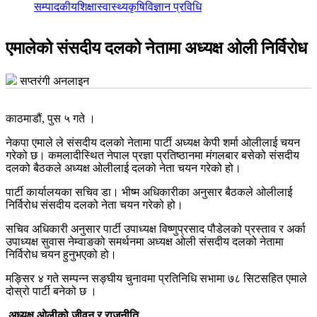
सम्पादकीय
शिक्षा
स्वास्थ्य
कृषि
विज्ञान प्रविधि
एमालेको संसदीय दलको नेतामा अध्यक्ष ओली निर्विरोध
सप्तरंगी अनलाइन
काठमाडौं, पुस ५ गते ।
नेकपा एमाले ले संसदीय दलको नेतामा पार्टी अध्यक्ष केपी शर्मा ओलीलाई चयन
गरेको छ। कमलादीस्थित नेपाल प्रज्ञा प्रतिष्ठानमा मंगलबार बसेको संसदीय
दलको बैठकले अध्यक्ष ओलीलाई दलको नेता चयन गरेको हो।
पार्टी कार्यालयका सचिव डा। भीष्म अधिकारीका अनुसार बैठकले ओलीलाई
निर्विरोध संसदीय दलको नेता चयन गरेको हो।
सचिव अधिकारी अनुसार पार्टी उपाध्यक्ष विष्णुप्रसाद पौडेलको प्रस्ताव र अर्का
उपाध्यक्ष सुवास नेम्वाङको समर्थनमा अध्यक्ष ओली संसदीय दलको नेतामा
निर्विरोध चयन हुनुभएको हो।
मङ्सिर ४ गते सम्पन्न सङ्घीय चुनावमा प्रतिनिधि सभामा ७८ सिटसहित एमाले
दोस्रो पार्टी बनेको छ ।
अध्यक्ष ओलीको जीवन र राजनीति