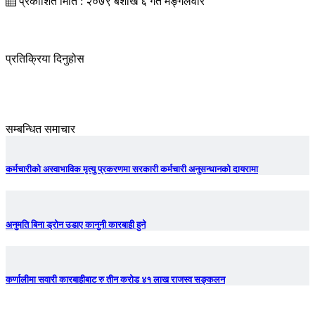
प्रकाशित मिति : २०७९ बैशाख ६ गते मङ्गलवार
प्रतिक्रिया दिनुहोस
सम्बन्धित समाचार
कर्मचारीको अस्वाभाविक मृत्यु प्रकरणमा सरकारी कर्मचारी अनुसन्धानको दायरामा
अनुमति बिना ड्रोन उडाए कानुनी कारबाही हुने
कर्णालीमा सवारी कारबाहीबाट रु तीन करोड ४१ लाख राजस्व सङ्कलन