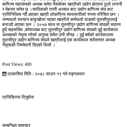
बाणिज्य महासंघको अध्यक्ष समेत भैसकेका खत्रीको उद्योग क्षेत्रमा ठुलो लगानी
र मेहनत समेत छ ।साविकको राप्ती अञ्चल बाट उद्योग बाणिज्य संघ बाट
प्रतिनिधित्व गर्दै आएका खत्री लोकप्रिय व्यावसायीको रुपमा परिचित छन ।
जन्मथलो सल्यान बाफुखोला भएका खत्रीले कर्मथलो दाङको तुलसीपुरलाई
बनाउदै आएका छन । २०५७ साल मा तुलसीपुर उद्योग बाणिज्य संघको सदस्य
हुदै सहसचिव ,कोषाध्यक्ष बाट तुलसीपुर उद्योग बाणिज्य संघको दुई कार्यकाल
अध्यक्षको नेतृत्व गरेको अनुभव समेत उनी सँगछ । दुई बर्षको कार्यकालमा
तुलसीपुर उद्योग बाणिज्य संघले खत्रीलाई एक कार्यकाल सर्वसम्मत अध्यक्ष
नेतृत्वको जिम्मेवारी दिएको थियोे ।
Post Views:
400
प्रकाशित मिति : २०७८ साउन १९ गते मङ्गलवार
प्रतिक्रिया दिनुहोस
सम्बन्धित समाचार