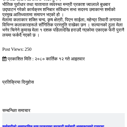
भौतिक पुर्वाधार तथा यातायात व्यवस्था मन्त्री प्रकाश ज्वालाले बुधबार
उद्घाटन गरेको कार्यक्रम शनिबार संविधान सभा सदस्य उमाकान्त शर्माको
प्रमुख आतिथ्यतामा समापन भएको हो ।
मेलामा कलाकार शक्ति चन्द, कृष क्षेत्री, पिएन साईला, महेन्द्र तिवारी लगायत
विभिन्न कलाकारहरूले साँगितिक प्रस्तुति राखेका छन । सल्यानको ठुला मेला
भनेर चिनेने कुमाख मेला १ दशक पहिलादेखि हराउदै गएकोमा एकाएक फेरी पुरानै
लयमा फर्कदै गएको छ ।
Post Views:
250
प्रकाशित मिति : २०८० कार्तिक १२ गते आइतवार
प्रतिक्रिया दिनुहोस
सम्बन्धित समाचार
कर्मचारीको अस्वाभाविक मृत्यु प्रकरणमा सरकारी कर्मचारी अनुसन्धानको दायरामा