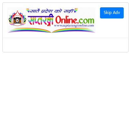
२०८३ साउन २३ गते आइतवार
|
2026 August 9th Sunday
हाम्रो बारेमा
Skip Adv