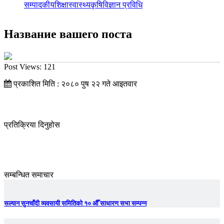
सम्पादकीय
शिक्षा
स्वास्थ्य
कृषि
विज्ञान प्रविधि
Название вашего поста
Post Views:
121
प्रकाशित मिति : २०८० पुष २२ गते आइतवार
प्रतिक्रिया दिनुहोस
सम्बन्धित समाचार
सल्यान सुनचाँदी व्यवसायी समितिको १० औँ साधारण सभा सम्पन्न