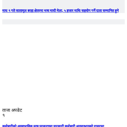
माघ १ गते सातामुल बरहा क्षेत्रमा भव्य माघी मेला, ५ हजार माथि सहयोग गर्ने दाता सम्मानित हुने
ताजा अपडेट
१
कर्मचारीको अस्वाभाविक मृत्यु प्रकरणमा सरकारी कर्मचारी अनुसन्धानको दायरामा