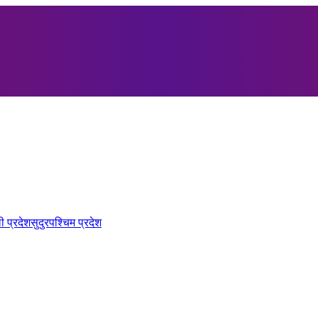
ी प्रदेश
सुदुरपश्चिम प्रदेश