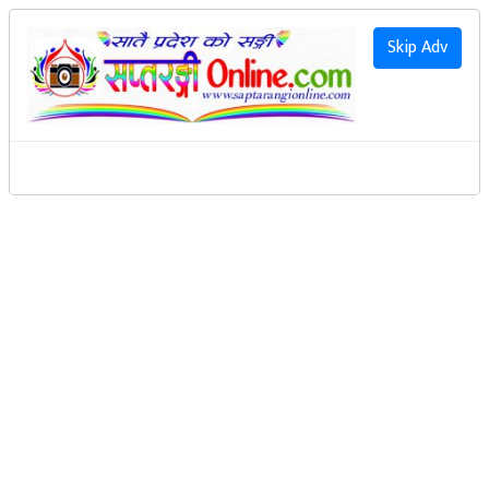
२०८३ साउन २३ गते आइतवार
|
2026 August 9th Sunday
हाम्रो बारेमा
Skip Adv