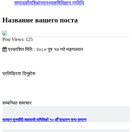
सम्पादकीय
शिक्षा
स्वास्थ्य
कृषि
विज्ञान प्रविधि
Название вашего поста
Post Views:
125
प्रकाशित मिति : २०८० पुष १७ गते मङ्गलवार
प्रतिक्रिया दिनुहोस
सम्बन्धित समाचार
सल्यान सुनचाँदी व्यवसायी समितिको १० औँ साधारण सभा सम्पन्न