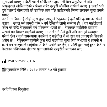
सुनाएको बताए । केटी पक्षले छोरीलाई उद्धार गरी दिन अनुरोध गरे पछि
आफुहरुले खोजि गरेको र फेला पारेर प्रहरी चौकीमा राखेको बताए । उनले भने
दुबै पक्षलाई बोलाएको छौ उहाँहरु आए पछि उहाँहरुको जिम्मा लगाउने कुरा उनले
बताए ।
तर केटा शिवलाई सोही कुरा बुझ्दा आफुले रेणुकालाई कुनै पनि दुखमा नराखेको
बताए । उनले भने हाम्रो प्रेम ५ वर्ष देखिको लामो सम्बन्ध हो । तर माईतीलाई
फोन गरे देखि रेणुकाको मन परिवर्तन भएको छ । रेणुकाले माईतीकै दवावमा
आफ्नो मन बिचार बदलेको बताए । उनले भने मैले कुनै पनि नराम्रो व्यवहार
गरेको छैन र कुनै समस्यामा नपारेको र माईतीले नै यो सव गर्न लागाएको शिवको
अरोप छ । रेणुकासंग हामीले कुरा गर्दा माईतीको कुरा केही नभएको र आफ्नो नै
बस्ने मन नभएकाले माईतीमा फर्किने उनीले बताईन् । सोही कुरालाई बुझ्न केटी र
केटाका अविभावक दोलखा पुग्न लागेको प्रहरीले बताएका छन् ।
Post Views:
2,116
प्रकाशित मिति : २०८० साउन १७ गते बुधवार
प्रतिक्रिया दिनुहोस