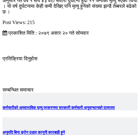
अनुसार गत वर्ष १ सय ४३ वटा सवारी दुर्घटना हुँदा ११ जनाको मृत्यु भएको थियो
। यो वर्ष दुर्घटनामा केही कमी देखिए पनि मृत्यु हुनेको संख्या झन्डै तेब्बरले बढेको
छ ।
Post Views:
215
प्रकाशित मिति : २०७९ असार २० गते सोमवार
प्रतिक्रिया दिनुहोस
सम्बन्धित समाचार
कर्मचारीको अस्वाभाविक मृत्यु प्रकरणमा सरकारी कर्मचारी अनुसन्धानको दायरामा
अनुमति बिना ड्रोन उडाए कानुनी कारबाही हुने