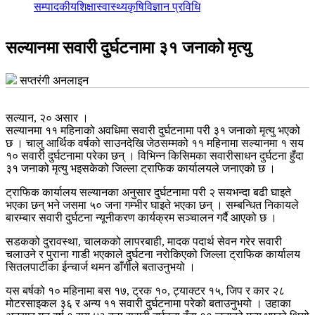
सम्पादकीय
शिक्षा
स्वास्थ्य
कृषि
विज्ञान प्रविधि
सल्यानमा सवारी दुर्घटनामा ३१ जनाको मृत्यु
सप्तरंगी अनलाइन
सल्यान, २० असार ।
सल्यानमा ११ महिनाको अवधिमा सवारी दुर्घटनामा परी ३१ जनाको मृत्यु भएको
छ । चालु आर्थिक वर्षको साउनदेखि जेठसम्मको ११ महिनामा सल्यानमा १ सय
१० सवारी दुर्घटनामा परेका छन् । विभिन्न किसिमका सवारीसाधन दुर्घटना हुँदा
३१ जनाको मृत्यु भइसकेको जिल्ला ट्राफिक कार्यालयले जनाएको छ ।
ट्राफिक कार्यालय सल्यानका अनुसार दुर्घटनामा परी २ सयभन्दा बढी घाइते
भएका छन् भने जसमा ५० जना गम्भीर घाइते भएका छन् । सम्बन्धित निकायले
बारम्बार सवारी दुर्घटना न्यूनीकरण कार्यक्रम सञ्चालन गर्दै आएको छ ।
सडकको दुरावस्था, चालकको लापरबाही, मादक पदार्थ सेवन गरेर सवारी
चलाउने र पुराना गाडी भएकाले दुर्घटना नरोकिएको जिल्ला ट्राफिक कार्यालय
सितलपार्टीका ईन्चार्ज थमन डाँगीले बताउनुभयो ।
यस बर्षको १० महिनामा बस १७, ट्रक १०, ट्याक्टर १५, जिप र कार २८
मोटरसाइकल ३६ र अन्य ११ सवारी दुर्घटनामा परेको बताउनुभयो । उहाका