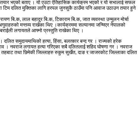
दिन तयार भएको बताए । यो एउटा ऐतिहासिक कार्यक्रम भएको र यो सभालाई सफल
ो युवा टिम दलित मुक्तिका लागि हरपल जुनसुकै ठाउँमा पनि आवाज उठाउन तयार हुने
रायण बि.क, लाल बहादुर बि.क, टिकाराम बि.क, जात व्यवस्था उन्मुलन मोर्चा
ुवाहरुको मन्तव्य राखेका थिए ।कार्यक्रममा सल्यानमा जन्मिएर नेपालको
िज बराईली लगायतले आफ्नो प्रस्तुति राखेका थिए ।
गर । दलित समुदायमाथिको हत्या, हिंसा, बलत्कार बन्द गर । राज्यको हरेक
–दवाव । नवराज लगायत हत्या गरिएका सबै दलितलाई शहिद घोषणा गर । नवराज
 तहबाट तथा छिमेकी जिल्लाहरु रुकुम सुर्खेत, दाङ र जाजरकोट जिल्लाका दलित