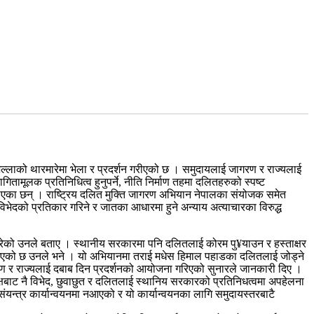
ल्लाको थारमारेमा भेला र प्रदर्शन गरीएको छ । समुदायलाई जागरण र राज्यलाई
मूलक प्रतिनिधित्व हुनुपर्ने, नीति निर्माण तहमा दलितहरुको स्पष्ट
 बताएका छन् । राष्ट्रिय दलित मुक्ति जागरण अभियान नेपालका संयोजक समेत
विभेदको प्रतिकार गरिने र जातका आधारमा हुने अन्याय अत्याचारका विरुद्ध
ुपरेको उनले बताए । स्थानीय सरकारमा पनि दलितलाई कोरम पु¥याउन र हस्ताक्षर
 राखिएको छ उनले भने । यो अभियानमा तराई मधेस हिमाल पहाडका दलितलाई जोड्ने
गरण र राज्यलाई दबाब दिन प्रदर्शनको आयोजना गरिएको सुनारले जानकारी दिए ।
्षबाट नै विभेद, छुवाछुत र दलितलाई स्थानिय सरकारको प्रतिनिधत्वमा अपहेलना
यन्त्र कार्यान्वयनमा नआएको र यो कार्यान्वयनका लागि समुदायस्तरबाटै