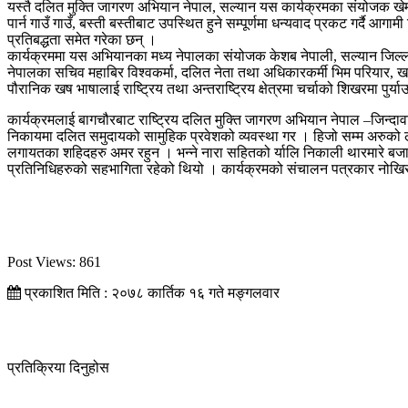
यस्तै दलित मुक्ति जागरण अभियान नेपाल, सल्यान यस कार्यक्रमका संयोजक ख
पार्न गाउँ गाउँ, बस्ती बस्तीबाट उपस्थित हुने सम्पूर्णमा धन्यवाद प्रकट गर्द
प्रतिबद्धता समेत गरेका छन् ।
कार्यक्रममा यस अभियानका मध्य नेपालका संयोजक केशब नेपाली, सल्यान जिल्लाका
नेपालका सचिव महाबिर विश्वकर्मा, दलित नेता तथा अधिकारकर्मी भिम परियार, ख
पौरानिक खष भाषालाई राष्ट्रिय तथा अन्तराष्ट्रिय क्षेत्रमा चर्चाको शिखरमा पु
कार्यक्रमलाई बागचौरबाट राष्ट्रिय दलित मुक्ति जागरण अभियान नेपाल –जिन्दावाद
निकायमा दलित समुदायको सामुहिक प्रवेशको व्यवस्था गर । हिजो सम्म अरुको
लगायतका शहिदहरु अमर रहुन । भन्ने नारा सहितको र्यालि निकाली थारमारे बज
प्रतिनिधिहरुको सहभागिता रहेको थियो । कार्यक्रमको संचालन पत्रकार नोखिराम
Post Views:
861
प्रकाशित मिति : २०७८ कार्तिक १६ गते मङ्गलवार
प्रतिक्रिया दिनुहोस