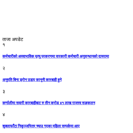
ताजा अपडेट
१
कर्मचारीको अस्वाभाविक मृत्यु प्रकरणमा सरकारी कर्मचारी अनुसन्धानको दायरामा
२
अनुमति बिना ड्रोन उडाए कानुनी कारबाही हुने
३
कर्णालीमा सवारी कारबाहीबाट रु तीन करोड ४१ लाख राजस्व सङ्कलन
४
शुक्लाफाँटा निकुञ्जभित्र च्याउ गएका महिला सम्पर्कमा आए